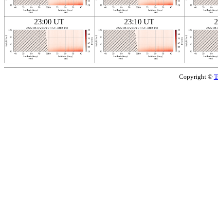
23:00 UT
23:10 UT
2
Copyright ©
T