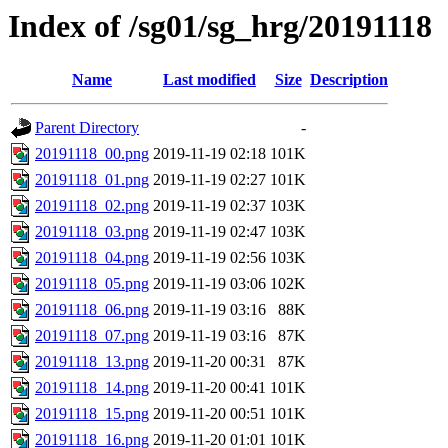
Index of /sg01/sg_hrg/20191118
Name
Last modified
Size
Description
Parent Directory
-
20191118_00.png
2019-11-19 02:18
101K
20191118_01.png
2019-11-19 02:27
101K
20191118_02.png
2019-11-19 02:37
103K
20191118_03.png
2019-11-19 02:47
103K
20191118_04.png
2019-11-19 02:56
103K
20191118_05.png
2019-11-19 03:06
102K
20191118_06.png
2019-11-19 03:16
88K
20191118_07.png
2019-11-19 03:16
87K
20191118_13.png
2019-11-20 00:31
87K
20191118_14.png
2019-11-20 00:41
101K
20191118_15.png
2019-11-20 00:51
101K
20191118_16.png
2019-11-20 01:01
101K