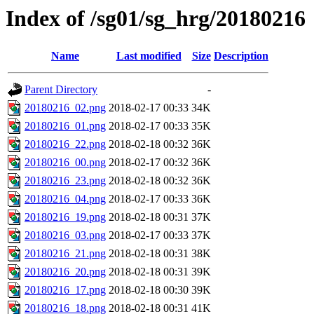
Index of /sg01/sg_hrg/20180216
Name
Last modified
Size
Description
Parent Directory
-
20180216_02.png
2018-02-17 00:33
34K
20180216_01.png
2018-02-17 00:33
35K
20180216_22.png
2018-02-18 00:32
36K
20180216_00.png
2018-02-17 00:32
36K
20180216_23.png
2018-02-18 00:32
36K
20180216_04.png
2018-02-17 00:33
36K
20180216_19.png
2018-02-18 00:31
37K
20180216_03.png
2018-02-17 00:33
37K
20180216_21.png
2018-02-18 00:31
38K
20180216_20.png
2018-02-18 00:31
39K
20180216_17.png
2018-02-18 00:30
39K
20180216_18.png
2018-02-18 00:31
41K