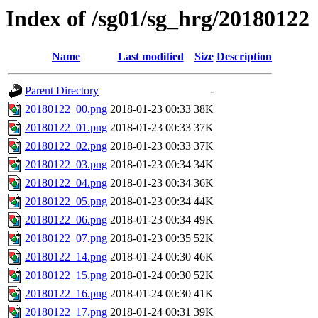
Index of /sg01/sg_hrg/20180122
Name
Last modified
Size
Description
Parent Directory
-
20180122_00.png
2018-01-23 00:33
38K
20180122_01.png
2018-01-23 00:33
37K
20180122_02.png
2018-01-23 00:33
37K
20180122_03.png
2018-01-23 00:34
34K
20180122_04.png
2018-01-23 00:34
36K
20180122_05.png
2018-01-23 00:34
44K
20180122_06.png
2018-01-23 00:34
49K
20180122_07.png
2018-01-23 00:35
52K
20180122_14.png
2018-01-24 00:30
46K
20180122_15.png
2018-01-24 00:30
52K
20180122_16.png
2018-01-24 00:30
41K
20180122_17.png
2018-01-24 00:31
39K